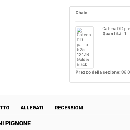
Chain
Catena DID pa
Quantità
: 1
Prezzo della sezione:
88,
OTTO
ALLEGATI
RECENSIONI
NI PIGNONE