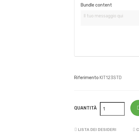
Bundle content
Riferimento
KIT123STD
QUANTITÀ
LISTA DEI DESIDERI
C