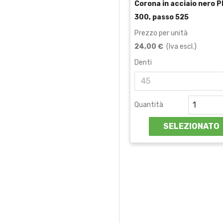
Corona in acciaio nero 
300, passo 525
Prezzo per unità
24,00 €
(Iva escl.)
Denti
Quantità
SELEZIONATO