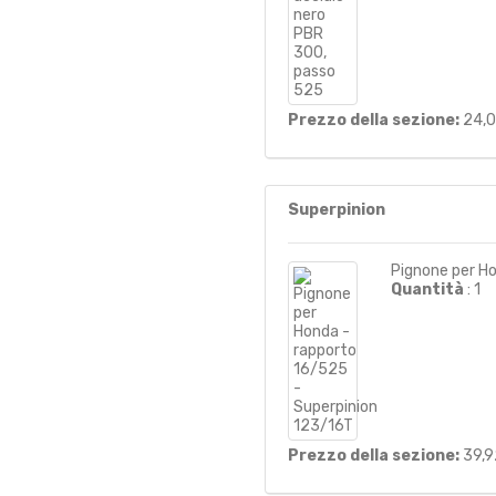
Prezzo della sezione:
24,
Superpinion
Pignone per H
Quantità
: 1
Prezzo della sezione:
39,9