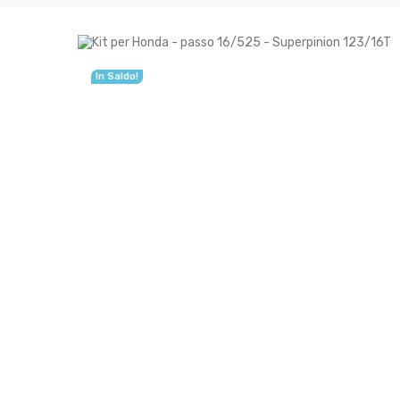
In Saldo!