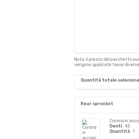
Nota: il prezzo del pacchetto può
vengono applicate tasse diverse 
Quantità totale seleziona
Rear sprocket
Corona in acci
Denti
: 45
Quantità
: 1