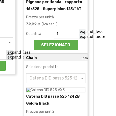
PBR
Pignone per Honda - rapporto
16/525 - Superpinion 123/16T
Prezzo per unità
39,92 €
(Iva escl.)
expand_less
Quantità
expand_more
SELEZIONATO
expand_less
expand_more
Chain
info
Seleziona prodotto
Catena DID passo 525 124ZB
Gold & Black
Prezzo per unità