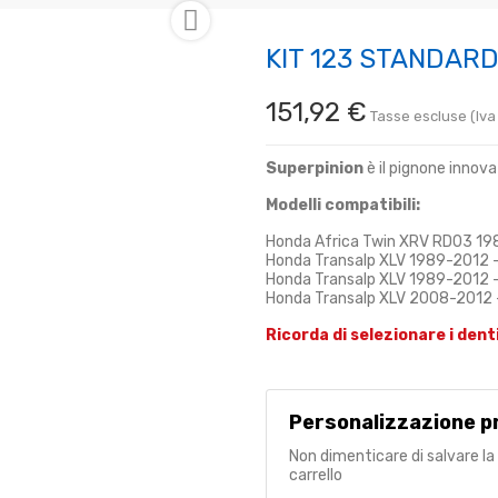

KIT 123 STANDAR
151,92 €
Tasse escluse (Iva
Superpinion
è il pignone innova
Modelli compatibili:
Honda Africa Twin XRV RD03 19
Honda Transalp XLV 1989-2012 
Honda Transalp XLV 1989-2012 
Honda Transalp XLV 2008-2012 
Ricorda di selezionare i dent
Personalizzazione p
Non dimenticare di salvare la
carrello