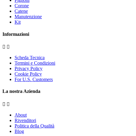
Pignoni
Corone
Catene
Manutenzione
Kit
Informazioni


Scheda Tecnica
Termini e Condizioni
Privacy Policy
Cookie Policy
For U.S. Customers
La nostra Azienda


About
Rivenditori
Politica della Qualità
Blog