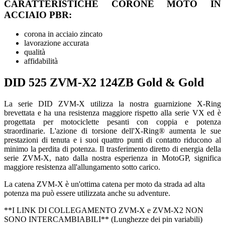
CARATTERISTICHE CORONE MOTO IN
ACCIAIO PBR:
corona in acciaio zincato
lavorazione accurata
qualità
affidabilità
DID 525 ZVM-X2 124ZB Gold & Gold
La serie DID ZVM-X utilizza la nostra guarnizione X-Ring
brevettata e ha una resistenza maggiore rispetto alla serie VX ed è
progettata per motociclette pesanti con coppia e potenza
straordinarie. L'azione di torsione dell'X-Ring® aumenta le sue
prestazioni di tenuta e i suoi quattro punti di contatto riducono al
minimo la perdita di potenza. Il trasferimento diretto di energia della
serie ZVM-X, nato dalla nostra esperienza in MotoGP, significa
maggiore resistenza all'allungamento sotto carico.
La catena ZVM-X è un'ottima catena per moto da strada ad alta
potenza ma può essere utilizzata anche su adventure.
**I LINK DI COLLEGAMENTO ZVM-X e ZVM-X2 NON
SONO INTERCAMBIABILI** (Lunghezze dei pin variabili)