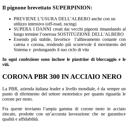
Il pignone brevettato SUPERPINION:
PREVIENE L’USURA DELL’ALBERO anche con un
utilizzo intensivo (off-road, racing)
SUPERA I DANNI creati dai vecchi pignoni rimandando al
lungo termine l’onerosa SOSTITUZIONE DELL’ALBERO
Essendo più stabile, favorisce l’allineamento costante con
catena e corona, rendendo più scorrevole il movimento del
Sistema e prolungando il suo ciclo di vita
In ogni confezione sono incluse le piastrine di bloccaggio e le
viti.
CORONA PBR 300 IN ACCIAIO NERO
La PBR, azienda italiana leader a livello mondiale, è da sempre un
punto di riferimento del settore motoristico per quanto riguarda le
corone per moto.
Fra queste troviamo l’ampia gamma di corone moto in acciaio
zincato, prodotte con un’accurata lavorazione che ne garantisce
qualità e affidabilità.