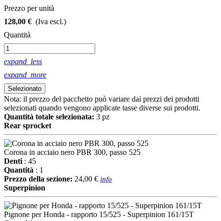
Prezzo per unità
128,00 €
(Iva escl.)
Quantità
expand_less
expand_more
Selezionato
Nota: il prezzo del pacchetto può variare dai prezzi dei prodotti
selezionati quando vengono applicate tasse diverse sui prodotti.
Quantità totale selezionata:
3
pz
Rear sprocket
Corona in acciaio nero PBR 300, passo 525
Denti
: 45
Quantità
: 1
Prezzo della sezione:
24,00 €
info
Superpinion
Pignone per Honda - rapporto 15/525 - Superpinion 161/15T