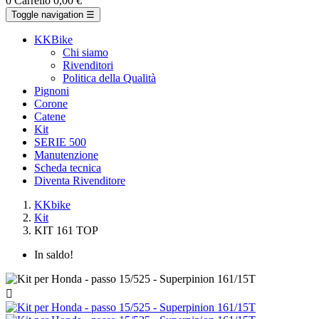
0
Carrello
0,00 €
Toggle navigation
☰
KKBike
Chi siamo
Rivenditori
Politica della Qualità
Pignoni
Corone
Catene
Kit
SERIE 500
Manutenzione
Scheda tecnica
Diventa Rivenditore
KKbike
Kit
KIT 161 TOP
In saldo!
