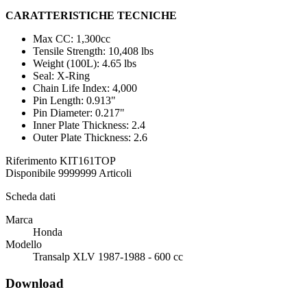
CARATTERISTICHE TECNICHE
Max CC: 1,300cc
Tensile Strength: 10,408 lbs
Weight (100L): 4.65 lbs
Seal: X-Ring
Chain Life Index: 4,000
Pin Length: 0.913"
Pin Diameter: 0.217"
Inner Plate Thickness: 2.4
Outer Plate Thickness: 2.6
Riferimento
KIT161TOP
Disponibile
9999999 Articoli
Scheda dati
Marca
Honda
Modello
Transalp XLV 1987-1988 - 600 cc
Download