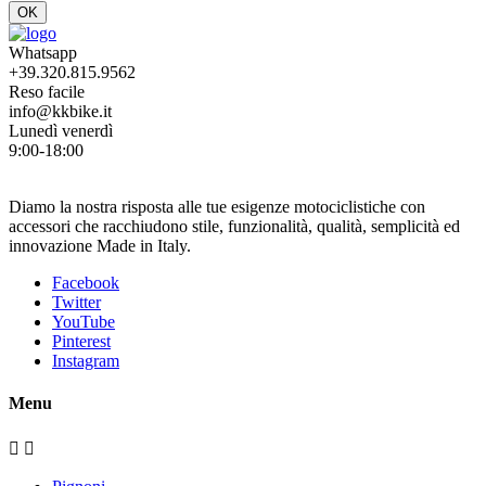
OK
Whatsapp
+39.320.815.9562
Reso facile
info@kkbike.it
Lunedì venerdì
9:00-18:00
Diamo la nostra risposta alle tue esigenze motociclistiche con
accessori che racchiudono stile, funzionalità, qualità, semplicità ed
innovazione Made in Italy.
Facebook
Twitter
YouTube
Pinterest
Instagram
Menu

