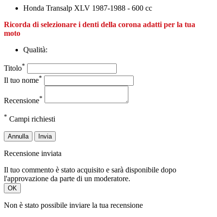
Honda Transalp XLV 1987-1988 - 600 cc
Ricorda di selezionare i denti della corona adatti per la tua
moto
Qualità:
*
Titolo
*
Il tuo nome
*
Recensione
*
Campi richiesti
Annulla
Invia
Recensione inviata
Il tuo commento è stato acquisito e sarà disponibile dopo
l'approvazione da parte di un moderatore.
OK
Non è stato possibile inviare la tua recensione