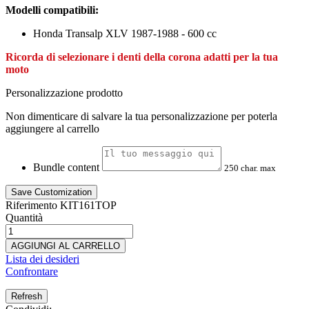
Modelli compatibili:
Honda Transalp XLV 1987-1988 - 600 cc
Ricorda di selezionare i denti della corona adatti per la tua
moto
Personalizzazione prodotto
Non dimenticare di salvare la tua personalizzazione per poterla
aggiungere al carrello
Bundle content
250 char. max
Save Customization
Riferimento
KIT161TOP
Quantità
AGGIUNGI AL CARRELLO
Lista dei desideri
Confrontare