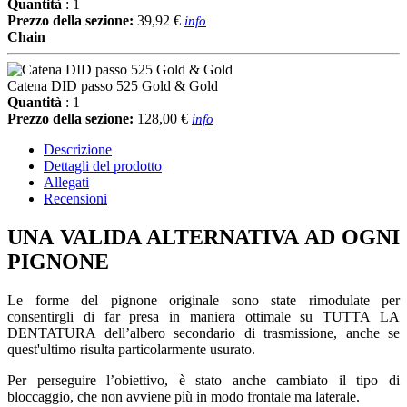
Quantità
: 1
Prezzo della sezione:
39,92 €
info
Chain
Catena DID passo 525 Gold & Gold
Quantità
: 1
Prezzo della sezione:
128,00 €
info
Descrizione
Dettagli del prodotto
Allegati
Recensioni
UNA VALIDA ALTERNATIVA AD OGNI
PIGNONE
Le forme del pignone originale sono state rimodulate per
consentirgli di far presa in maniera ottimale su TUTTA LA
DENTATURA dell’albero secondario di trasmissione, anche se
quest'ultimo risulta particolarmente usurato.
Per perseguire l’obiettivo, è stato anche cambiato il tipo di
bloccaggio, che non avviene più in modo frontale ma laterale.