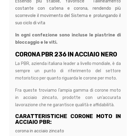
Essendo più stabile, favorisce l’allineamento
costante con catena e corona, rendendo più
scorrevole il movimento del Sistema e prolungando il
suo ciclo di vita
In ogni confezione sono incluse le piastrine di
bloccaggio e le viti.
CORONA PBR 236 IN ACCIAIO NERO
La PBR, azienda italiana leader a livello mondiale, è da
sempre un punto di riferimento del settore
motoristico per quanto riguarda le corone per moto.
Fra queste troviamo l’ampia gamma di corone moto
in acciaio zincato, prodotte con un’accurata
lavorazione che ne garantisce qualità e affidabilità.
CARATTERISTICHE CORONE MOTO IN
ACCIAIO PBR:
corona in acciaio zincato