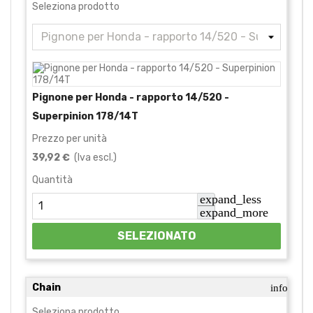
Seleziona prodotto
Pignone per Honda - rapporto 14/520 -
Superpinion 178/14T
Prezzo per unità
39,92 €
(Iva escl.)
Quantità
expand_less
expand_more
SELEZIONATO
Chain
info
Seleziona prodotto