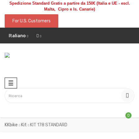
Spedizione Standard Gratis a partire da 150€
(Italia e UE - escl.
Malta, Cipro e Is. Canarie)
For U.S. Customers
Italiano
Toggle
☰
navigation
0
KKbike
Kit
KIT 178 STANDARD