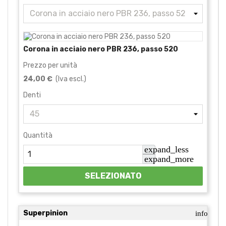
Corona in acciaio nero PBR 236, passo 520
Prezzo per unità
24,00 €
(Iva escl.)
Denti
Quantità
expand_less
expand_more
SELEZIONATO
Superpinion
info