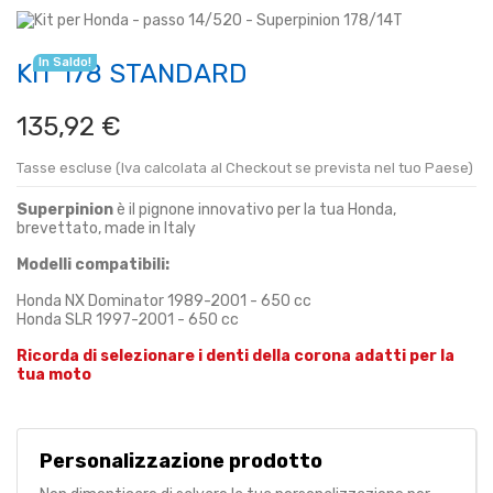
In Saldo!
KIT 178 STANDARD
135,92 €
Tasse escluse (Iva calcolata al Checkout se prevista nel tuo Paese)
Superpinion
è il pignone innovativo per la tua Honda,
brevettato, made in Italy
Modelli compatibili:
Honda NX Dominator 1989-2001 - 650 cc
Honda SLR 1997-2001 - 650 cc
Ricorda di selezionare i denti della corona adatti per la
tua moto
Personalizzazione prodotto