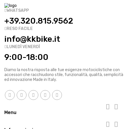
WHATSAPP
+39.320.815.9562
RESO FACILE
info@kkbike.it
LUNEDÌ VENERDÌ
9:00-18:00
Diamo la nostra risposta alle tue esigenze motociclistiche con
accessori che racchiudono stile, funzionalità, qualità, semplicità
ed innovazione Made in Italy.


Menu

