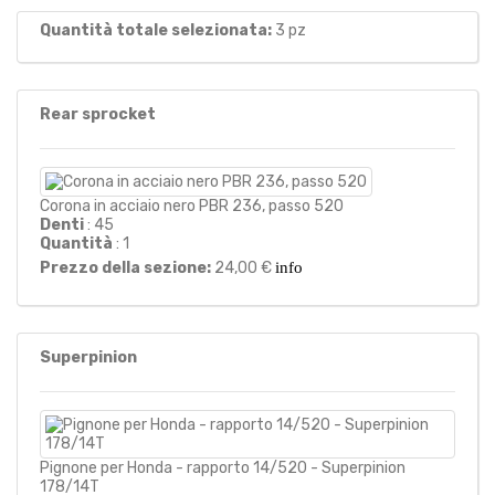
Quantità totale selezionata:
3
pz
Rear sprocket
Corona in acciaio nero PBR 236, passo 520
Denti
: 45
Quantità
: 1
Prezzo della sezione:
24,00 €
info
Superpinion
Pignone per Honda - rapporto 14/520 - Superpinion
178/14T