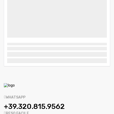
WHATSAPP
+39.320.815.9562
RESO FACILE