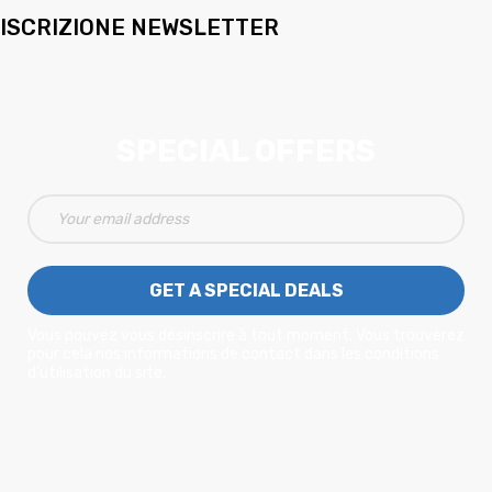
ISCRIZIONE NEWSLETTER
SPECIAL OFFERS
GET A SPECIAL DEALS
Vous pouvez vous désinscrire à tout moment. Vous trouverez
pour cela nos informations de contact dans les conditions
d'utilisation du site.